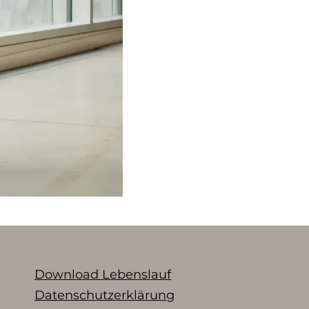
Download Lebenslauf
Datenschutzerklärung