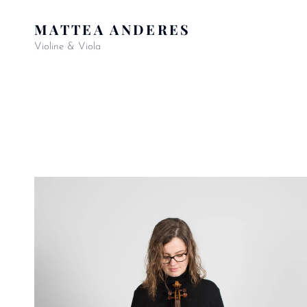
MATTEA ANDERES
Violine & Viola