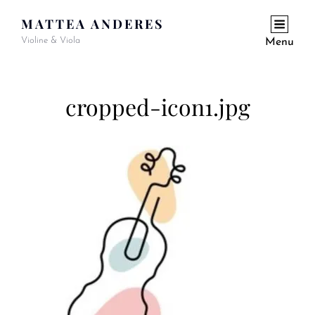
MATTEA ANDERES
Violine & Viola
Menu
cropped-icon1.jpg