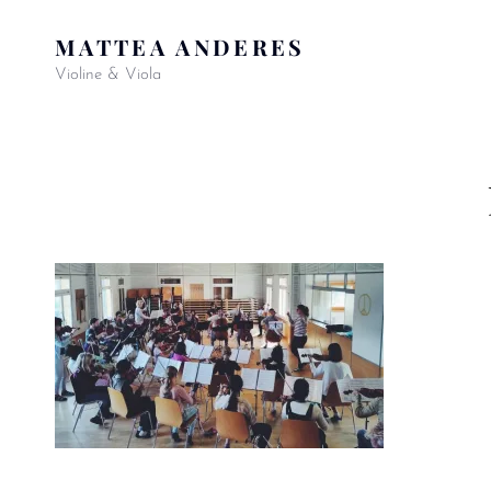
MATTEA ANDERES
Violine & Viola